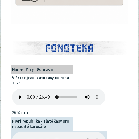
Name
Play
Duration
V Praze jezdí autobusy od roku
1925
26:50 min
První republika - zlaté časy pro
nápadité karosáře